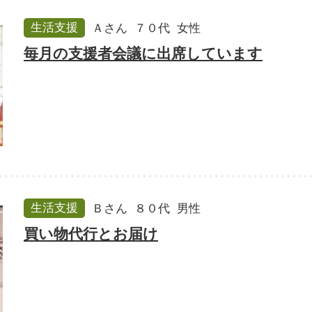
生活支援
Ａさん
７０代
女性
毎月の支援者会議に出席しています
生活支援
Ｂさん
８０代
男性
買い物代行とお届け