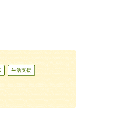
務
生活支援