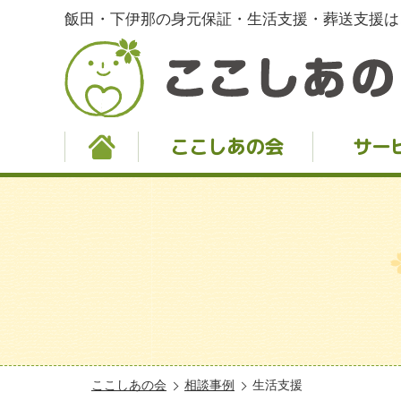
飯田・下伊那の身元保証・生活支援・葬送支援は
ここしあの会
サー
ここしあの会
相談事例
生活支援