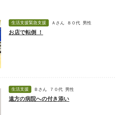
生活支援緊急支援
Ａさん
８０代
男性
お店で転倒 ！
生活支援
Ｂさん
７０代
男性
遠方の病院への付き添い