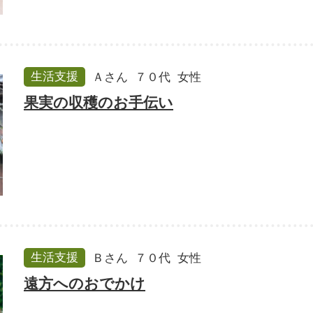
生活支援
Ａさん
７０代
女性
果実の収穫のお手伝い
生活支援
Ｂさん
７０代
女性
遠方へのおでかけ