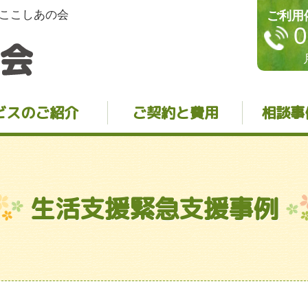
ここしあの会
ご利用
0
ビスのご紹介
ご契約と費用
相談事
生活支援緊急支援事例