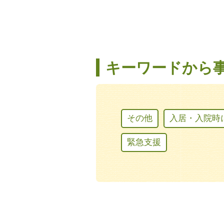
キーワードから
その他
入居・入院時
緊急支援