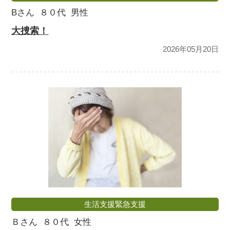
Bさん
８０代
男性
大捜索！
2026年05月20日
生活支援緊急支援
Ｂさん
８０代
女性