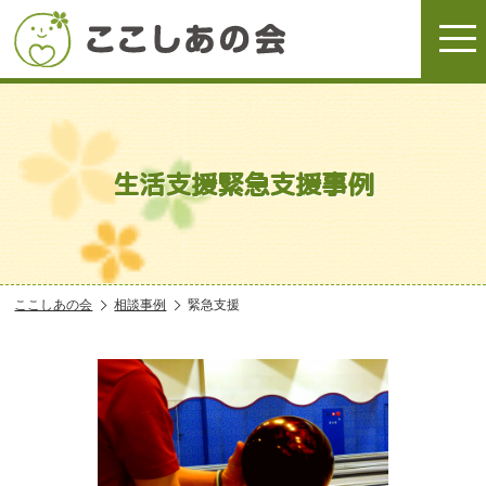
生活支援緊急支援事例
ここしあの会
相談事例
緊急支援