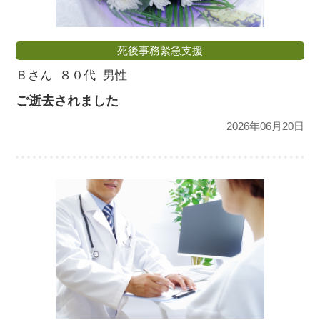
死後事務緊急支援
Ｂさん
８０代
男性
ご逝去されました
2026年06月20日