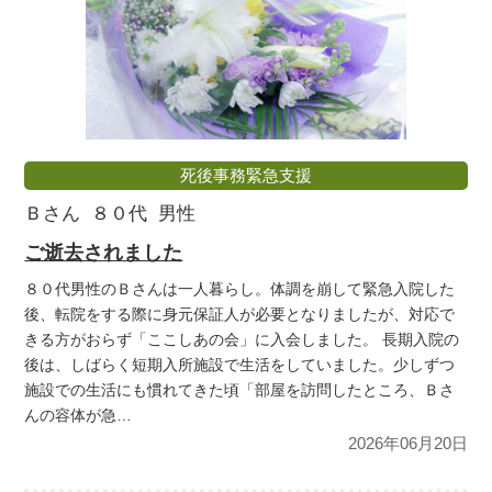
死後事務緊急支援
Ｂさん
８０代
男性
ご逝去されました
８０代男性のＢさんは一人暮らし。体調を崩して緊急入院した
後、転院をする際に身元保証人が必要となりましたが、対応で
きる方がおらず「ここしあの会」に入会しました。 長期入院の
後は、しばらく短期入所施設で生活をしていました。少しずつ
施設での生活にも慣れてきた頃「部屋を訪問したところ、Ｂさ
んの容体が急…
2026年06月20日