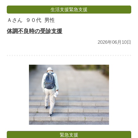
生活支援緊急支援
Ａさん
９０代
男性
体調不良時の受診支援
2026年06月10日
緊急支援