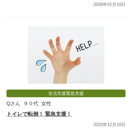
2026年01月10日
生活支援緊急支援
Qさん
９０代
女性
トイレで転倒！ 緊急支援！
2025年12月10日