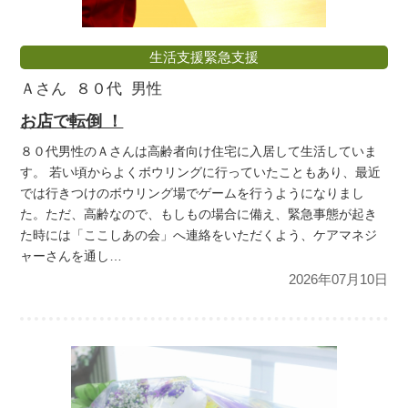
生活支援緊急支援
Ａさん
８０代
男性
お店で転倒 ！
８０代男性のＡさんは高齢者向け住宅に入居して生活していま
す。 若い頃からよくボウリングに行っていたこともあり、最近
では行きつけのボウリング場でゲームを行うようになりまし
た。ただ、高齢なので、もしもの場合に備え、緊急事態が起き
た時には「ここしあの会」へ連絡をいただくよう、ケアマネジ
ャーさんを通し…
2026年07月10日