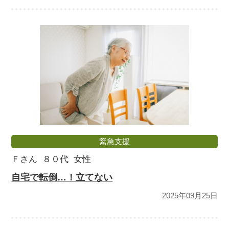
緊急支援
Ｆさん
８０代
女性
自宅で転倒…！立てない
2025年09月25日