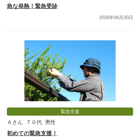
急な発熱！緊急受診
2026年04月20日
緊急支援
Ａさん
７０代
男性
初めての緊急支援！