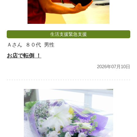
生活支援緊急支援
Ａさん
８０代
男性
お店で転倒 ！
2026年07月10日